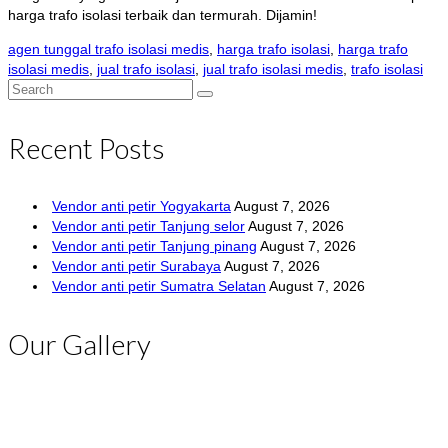
harga trafo isolasi terbaik dan termurah. Dijamin!
agen tunggal trafo isolasi medis
,
harga trafo isolasi
,
harga trafo
isolasi medis
,
jual trafo isolasi
,
jual trafo isolasi medis
,
trafo isolasi
Search
for:
Recent Posts
Vendor anti petir Yogyakarta
August 7, 2026
Vendor anti petir Tanjung selor
August 7, 2026
Vendor anti petir Tanjung pinang
August 7, 2026
Vendor anti petir Surabaya
August 7, 2026
Vendor anti petir Sumatra Selatan
August 7, 2026
Our Gallery