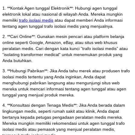
1. **Kontak Agen tunggal Elektronik**: Hubungi agen tunggal
elektronik lokal atau nasional di wilayah Anda. Mereka mungkin
memiliki
trafo isolasi medis
atau dapat memberi Anda informasi
tentang agen tunggal trafo isolasi medis yang menjualnya.
2. **Cari Online**: Gunakan mesin pencari atau platform belanja
online seperti Google, Amazon, eBay, atau situs web khusus
peralatan medis. Cari dengan kata kunci “trafo isolasi medis” atau
“isolating transformer medical” untuk menemukan produk yang
Anda butuhkan.
3. **Hubungi Pabrikan**: Jika Anda tahu merek atau produsen trafo
isolasi medis tertentu yang Anda inginkan, Anda dapat
menghubungi pabrikan langsung atau mengunjungi situs web
mereka untuk mencari informasi tentang agen tunggal atau agen
tunggal yang menjual produk mereka.
4. **Konsultasi dengan Tenaga Medis**: Jika Anda berada dalam
lingkungan medis, seperti rumah sakit atau klinik, Anda dapat
bertanya kepada petugas pengadaan peralatan medis mereka.
Mereka mungkin memiliki rekomendasi untuk agen tunggal trafo
isolasi medis atau pemasok yang menjual peralatan medis,