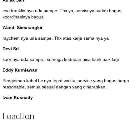
Anisa Sari
evo franklin nya uda sampe. Thx ya, servisnya sudah bagus,
koordinasinya bagus.
Wandi Simorangkir
raychem nya uda sampe. Thx atas kerja sama nya ya
Devi Sri
kurn nya uda sampe, semoga kedepan bisa lebih baik lagi
Eddy Kurniawan
Pengiriman kabel bc nya tepat waktu, service yang bagus harga
reasonable, semua sesuai dengan yang diharapkan.
Iwan Kusnady
Loaction