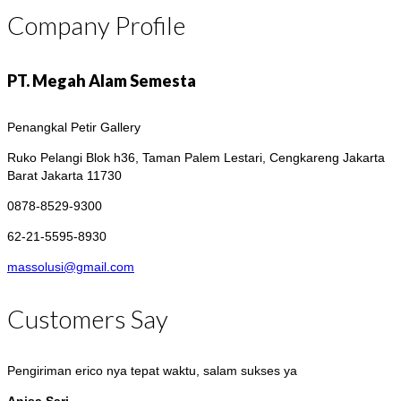
Company Profile
PT. Megah Alam Semesta
Penangkal Petir Gallery
Ruko Pelangi Blok h36, Taman Palem Lestari, Cengkareng
Jakarta
Barat Jakarta 11730
0878-8529-9300
62-21-5595-8930
massolusi@gmail.com
Customers Say
Pengiriman erico nya tepat waktu, salam sukses ya