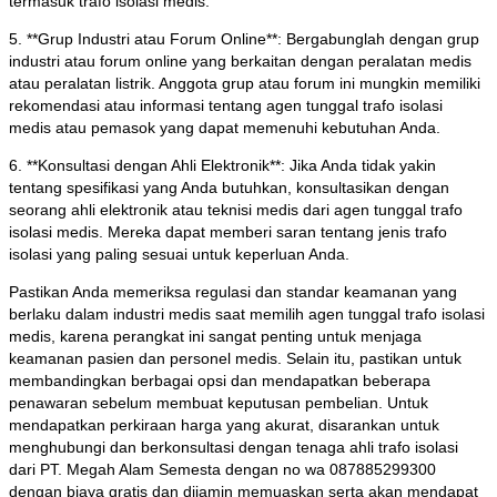
termasuk trafo isolasi medis.
5. **Grup Industri atau Forum Online**: Bergabunglah dengan grup
industri atau forum online yang berkaitan dengan peralatan medis
atau peralatan listrik. Anggota grup atau forum ini mungkin memiliki
rekomendasi atau informasi tentang agen tunggal trafo isolasi
medis atau pemasok yang dapat memenuhi kebutuhan Anda.
6. **Konsultasi dengan Ahli Elektronik**: Jika Anda tidak yakin
tentang spesifikasi yang Anda butuhkan, konsultasikan dengan
seorang ahli elektronik atau teknisi medis dari agen tunggal trafo
isolasi medis. Mereka dapat memberi saran tentang jenis trafo
isolasi yang paling sesuai untuk keperluan Anda.
Pastikan Anda memeriksa regulasi dan standar keamanan yang
berlaku dalam industri medis saat memilih agen tunggal trafo isolasi
medis, karena perangkat ini sangat penting untuk menjaga
keamanan pasien dan personel medis. Selain itu, pastikan untuk
membandingkan berbagai opsi dan mendapatkan beberapa
penawaran sebelum membuat keputusan pembelian. Untuk
mendapatkan perkiraan harga yang akurat, disarankan untuk
menghubungi dan berkonsultasi dengan tenaga ahli trafo isolasi
dari PT. Megah Alam Semesta dengan no wa 087885299300
dengan biaya gratis dan dijamin memuaskan serta akan mendapat