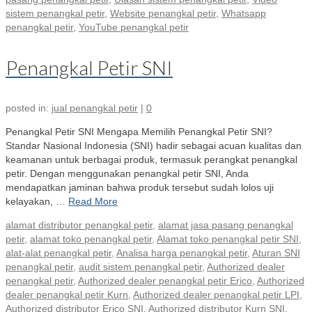
sistem penangkal petir
,
Website penangkal petir
,
Whatsapp
penangkal petir
,
YouTube penangkal petir
Penangkal Petir SNI
posted in:
jual penangkal petir
|
0
Penangkal Petir SNI Mengapa Memilih Penangkal Petir SNI?
Standar Nasional Indonesia (SNI) hadir sebagai acuan kualitas dan
keamanan untuk berbagai produk, termasuk perangkat penangkal
petir. Dengan menggunakan penangkal petir SNI, Anda
mendapatkan jaminan bahwa produk tersebut sudah lolos uji
kelayakan, …
Read More
alamat distributor penangkal petir
,
alamat jasa pasang penangkal
petir
,
alamat toko penangkal petir
,
Alamat toko penangkal petir SNI
,
alat-alat penangkal petir
,
Analisa harga penangkal petir
,
Aturan SNI
penangkal petir
,
audit sistem penangkal petir
,
Authorized dealer
penangkal petir
,
Authorized dealer penangkal petir Erico
,
Authorized
dealer penangkal petir Kurn
,
Authorized dealer penangkal petir LPI
,
Authorized distributor Erico SNI
,
Authorized distributor Kurn SNI
,