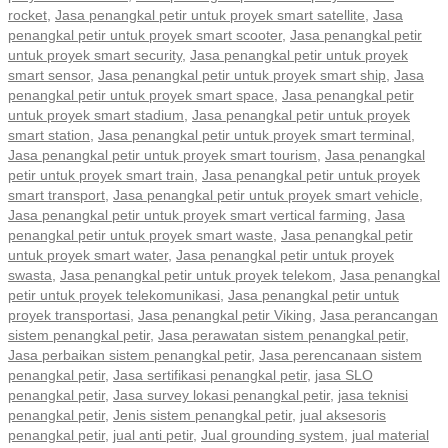
rocket
,
Jasa penangkal petir untuk proyek smart satellite
,
Jasa
penangkal petir untuk proyek smart scooter
,
Jasa penangkal petir
untuk proyek smart security
,
Jasa penangkal petir untuk proyek
smart sensor
,
Jasa penangkal petir untuk proyek smart ship
,
Jasa
penangkal petir untuk proyek smart space
,
Jasa penangkal petir
untuk proyek smart stadium
,
Jasa penangkal petir untuk proyek
smart station
,
Jasa penangkal petir untuk proyek smart terminal
,
Jasa penangkal petir untuk proyek smart tourism
,
Jasa penangkal
petir untuk proyek smart train
,
Jasa penangkal petir untuk proyek
smart transport
,
Jasa penangkal petir untuk proyek smart vehicle
,
Jasa penangkal petir untuk proyek smart vertical farming
,
Jasa
penangkal petir untuk proyek smart waste
,
Jasa penangkal petir
untuk proyek smart water
,
Jasa penangkal petir untuk proyek
swasta
,
Jasa penangkal petir untuk proyek telekom
,
Jasa penangkal
petir untuk proyek telekomunikasi
,
Jasa penangkal petir untuk
proyek transportasi
,
Jasa penangkal petir Viking
,
Jasa perancangan
sistem penangkal petir
,
Jasa perawatan sistem penangkal petir
,
Jasa perbaikan sistem penangkal petir
,
Jasa perencanaan sistem
penangkal petir
,
Jasa sertifikasi penangkal petir
,
jasa SLO
penangkal petir
,
Jasa survey lokasi penangkal petir
,
jasa teknisi
penangkal petir
,
Jenis sistem penangkal petir
,
jual aksesoris
penangkal petir
,
jual anti petir
,
Jual grounding system
,
jual material