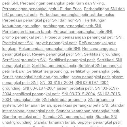
petir SNI
,
Perbandingan penangkal petir Kurn dan Viking
,
Perbandingan penangkal petir LPI dan Erico
,
Perbandingan SNI dan
IEC penangkal petir
,
Perbedaan penangkal petir asli dan palsu
,
Perbedaan penangkal petir SNI dan non-SNI
,
Perhitungan
kebutuhan grounding
,
perhitungan penangkal petir SNI
,
Perhitungan tahanan tanah
,
Perusahaan penangkal petir SNI
,
promo penangkal petir
,
Prosedur pemasangan penangkal petir SNI
,
Proteksi petir SNI
,
proyek penangkal petir
,
RAB penangkal petir
lengkap
,
Rekomendasi penangkal petir SNI
,
Rencana anggaran
penangkal petir
,
Review penangkal petir SNI
,
Sertifikasi grounding
,
Sertifikasi grounding SNI
,
Sertifikasi penangkal petir
,
Sertifikasi SNI
penangkal petir
,
Sertifikat penangkal petir
,
Sertifikat SNI penangkal
petir terbaru
,
Sertifikat tes grounding
,
sertifikat uji penangkal petir
,
Servis penangkal petir dan grounding
,
sewa penangkal petir
,
sistem
penangkal petir SNI
,
SNI 03-6197-2004
,
SNI 03-6197-2004
grounding
,
SNI 03-6197-2004 sistem proteksi petir
,
SNI 03-6197-
2004 spesifikasi penangkal petir
,
SNI 03-7015-2004
,
SNI 03-7015-
2004 penangkal petir
,
SNI elektroda grounding
,
SNI grounding
system
,
SNI tahanan tanah
,
spesifikasi penangkal petir SNI
,
Standar
internasional penangkal petir
,
Standar keamanan penangkal petir
,
Standar proteksi petir
,
Standar SNI penangkal petir
,
Standar SNI
untuk grounding
,
Standar tahanan tanah
,
Supplier penangkal petir