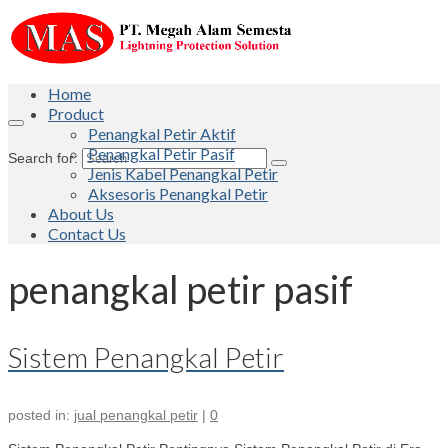
Home
Product
Penangkal Petir Aktif
Penangkal Petir Pasif
Search for:
Jenis Kabel Penangkal Petir
Aksesoris Penangkal Petir
About Us
Contact Us
penangkal petir pasif
Sistem Penangkal Petir
posted in:
jual penangkal petir
|
0