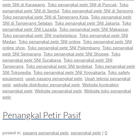
petir SNI di Karawang
,
Toko penangkal petir SNI di Puncak
,
Toko
penangkal petir SNI di Sentul
,
Toko penangkal petir SNI di Serpong
,
Toko penangkal petir SNI di Tangerang Kota
,
Toko penangkal petir
SNI di Tangerang Selatan
,
Toko penangkal petir SNI Jakarta
,
Toko
penangkal petir SNI Lazada
,
Toko penangkal petir SNI Makassar
,
Toko penangkal petir SNI marketplace
,
Toko penangkal petir SNI
Medan
,
Toko penangkal petir SNI online
,
Toko penangkal petir SNI
online shop
,
Toko penangkal petir SNI Palembang
,
Toko penangkal
petir SNI Semarang
,
Toko penangkal petir SNI Shopee
,
Toko
penangkal petir SNI Surabaya
,
Toko penangkal petir SNI
Tangerang
,
Toko penangkal petir SNI terdekat
,
Toko penangkal petir
SNI Tokopedia
,
Toko penangkal petir SNI Yogyakarta
,
Toko safety
equipment
,
upah pasang penangkal petir
,
Upah teknisi penangkal
petir
,
website distributor penangkal petir
,
Website kontraktor
penangkal petir
,
Website penangkal petir
,
Website toko penangkal
petir
Penangkal Petir Pasif
posted in:
pasang penangkal petir
,
penangkal petir
|
0