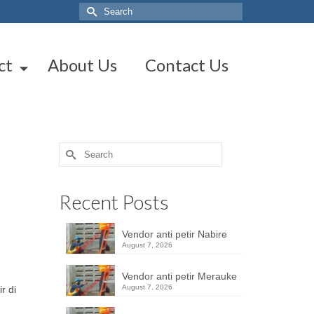
Search
for:
ct
About Us
Contact Us
Search
for:
Recent Posts
Vendor anti petir Nabire
August 7, 2026
Vendor anti petir Merauke
August 7, 2026
r di