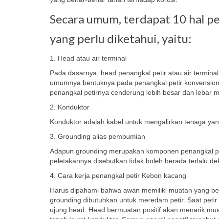
Secara umum, terdapat 10 hal p
yang perlu diketahui, yaitu:
1. Head atau air terminal
Pada dasarnya, head penangkal petir atau air termin
umumnya bentuknya pada penangkal petir konvensiona
penangkal petirnya cenderung lebih besar dan lebar 
2. Konduktor
Konduktor adalah kabel untuk mengalirkan tenaga ya
3. Grounding alias pembumian
Adapun grounding merupakan komponen penangkal pet
peletakannya disebutkan tidak boleh berada terlalu 
4. Cara kerja penangkal petir Kebon kacang
Harus dipahami bahwa awan memiliki muatan yang bers
grounding dibutuhkan untuk meredam petir. Saat petir 
ujung head. Head bermuatan positif akan menarik muatan