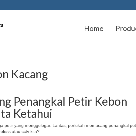
Home
Produ
on Kacang
ang Penangkal Petir Kebon
ta Ketahui
ga petir yang menggelegar. Lantas, perlukah memasang penangkal peti
eless atau cctv kita?