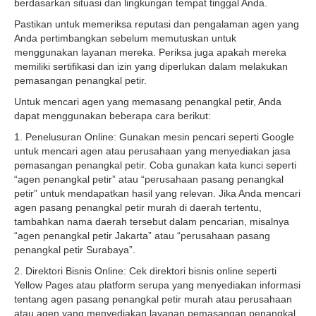
berdasarkan situasi dan lingkungan tempat tinggal Anda.
Pastikan untuk memeriksa reputasi dan pengalaman agen yang
Anda pertimbangkan sebelum memutuskan untuk
menggunakan layanan mereka. Periksa juga apakah mereka
memiliki sertifikasi dan izin yang diperlukan dalam melakukan
pemasangan penangkal petir.
Untuk mencari agen yang memasang penangkal petir, Anda
dapat menggunakan beberapa cara berikut:
1. Penelusuran Online: Gunakan mesin pencari seperti Google
untuk mencari agen atau perusahaan yang menyediakan jasa
pemasangan penangkal petir. Coba gunakan kata kunci seperti
“agen penangkal petir” atau “perusahaan pasang penangkal
petir” untuk mendapatkan hasil yang relevan. Jika Anda mencari
agen pasang penangkal petir murah di daerah tertentu,
tambahkan nama daerah tersebut dalam pencarian, misalnya
“agen penangkal petir Jakarta” atau “perusahaan pasang
penangkal petir Surabaya”.
2. Direktori Bisnis Online: Cek direktori bisnis online seperti
Yellow Pages atau platform serupa yang menyediakan informasi
tentang agen pasang penangkal petir murah atau perusahaan
atau agen yang menyediakan layanan pemasangan penangkal