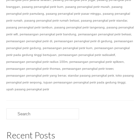
kranggan
,
pasang penangkal petir kurn
,
pasang penangkal petir murah
,
pasang
penangkal petir pamulang
,
pasang penangkal petir pasar minggu
,
pasang penangkal
petir rumah
,
pasang penangkal petir rumah bekasi
,
pasang penangkal petir standar
,
pasang penangkal petir tambun
,
pasang penangkal petir tangerang
,
pasang penangkal
petir wifi
,
pemasangan penangkal petir bandung
,
pemasangan penangkal petir bekasi
,
pemasangan penangkal petir di
,
pemasangan penangkal petir di gedung
,
pemasangan
penangkal petir gedung
,
pemasangan penangkal petir kurn
,
pemasangan penangkal
petir pada gedung tinggi bertujuan
,
pemasangan penangkal petir radioaktif
,
pemasangan penangkal petir radius 100m
,
pemasangan penangkal petir splitzen
,
pemasangan penangkal petir thomas
,
pemasangan penangkal petir tower
,
pemasangan penangkal petir yang benar
,
standar pasang penangkal petir
,
toko pasang
penangkal petir serpong
,
tujuan pemasangan penangkal petir pada gedung tinggi
,
upah pasang penangkal petir
Search
for:
Recent Posts