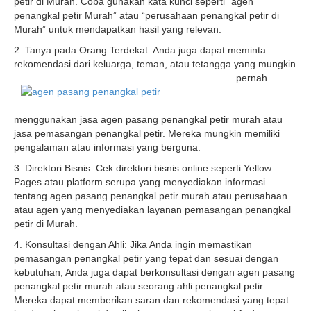
petir di Murah. Coba gunakan kata kunci seperti “agen
penangkal petir Murah” atau “perusahaan penangkal petir di
Murah” untuk mendapatkan hasil yang relevan.
2. Tanya pada Orang Terdekat: Anda juga dapat meminta
rekomendasi dari keluarga, teman, atau tetangga yang mungkin
pernah
menggunakan jasa agen pasang penangkal petir murah atau
jasa pemasangan penangkal petir. Mereka mungkin memiliki
pengalaman atau informasi yang berguna.
3. Direktori Bisnis: Cek direktori bisnis online seperti Yellow
Pages atau platform serupa yang menyediakan informasi
tentang agen pasang penangkal petir murah atau perusahaan
atau agen yang menyediakan layanan pemasangan penangkal
petir di Murah.
4. Konsultasi dengan Ahli: Jika Anda ingin memastikan
pemasangan penangkal petir yang tepat dan sesuai dengan
kebutuhan, Anda juga dapat berkonsultasi dengan agen pasang
penangkal petir murah atau seorang ahli penangkal petir.
Mereka dapat memberikan saran dan rekomendasi yang tepat